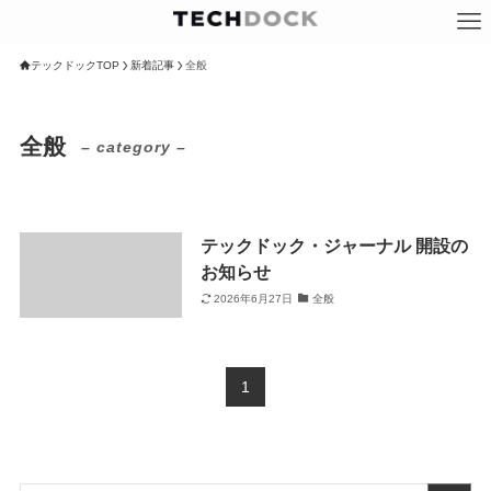
テックドックTOP
新着記事
全般
全般
– category –
テックドック・ジャーナル 開設の
お知らせ
2026年6月27日
全般
1