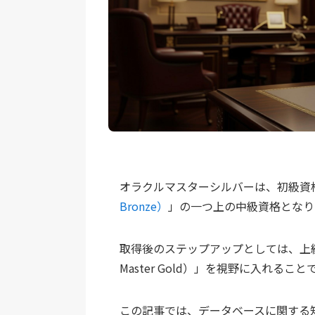
オラクルマスターシルバーは、初級資
Bronze）
」の一つ上の中級資格となり
取得後のステップアップとしては、上級
Master Gold）」を視野に入れる
この記事では、データベースに関する