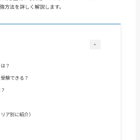
の概要・勉強方法を詳しく解説します。
＋
とは？
も受験できる？
は？
ャリア別に紹介）