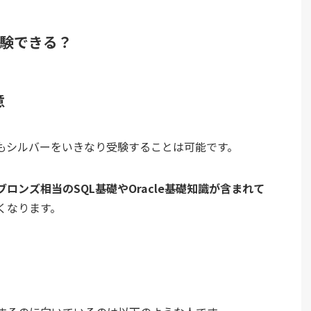
験できる？
意
もシルバーをいきなり受験することは可能です。
ブロンズ相当のSQL基礎やOracle基礎知識が含まれて
くなります。