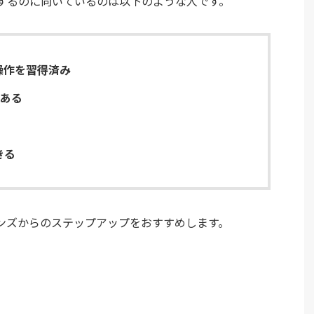
するのに向いているのは以下のような人です。
操作を習得済み
がある
きる
ンズからのステップアップをおすすめします。