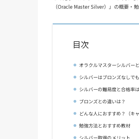
（Oracle Master Silver）」
目次
オラクルマスターシルバー
シルバーはブロンズなしで
シルバーの難易度と合格率
ブロンズとの違いは？
どんな人におすすめ？（キ
勉強方法とおすすめ教材
シルバー取得のメリット