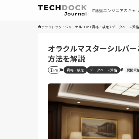
IT基盤エンジニアのキャ
テックドック・ジャーナルTOP
資格・検定
データベース資格
オラクルマスターシルバー
方法を解説
PR
資格・検定
データベース資格
民間資